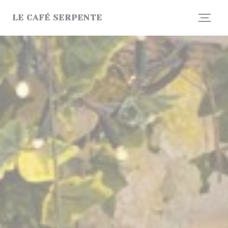
Cookies beheer paneel
LE CAFÉ SERPENTE