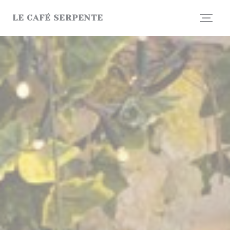
Personalizzazione delle tue scelte sui cookie
LE CAFÉ SERPENTE