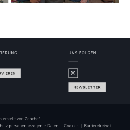
VIERUNG
UNS FOLGEN
 Fenster))
RVIEREN
Instagram ((öffnet ein neues
NEWSLETTER
((öffnet ein neues Fenster))
 erstellt von
Zenchef
Schutz personenbezogener Daten
Cookies
Barrierefreiheit
((öffnet ein neues Fenster))
((öffnet ein neues Fenster))
((öffnet ein neues