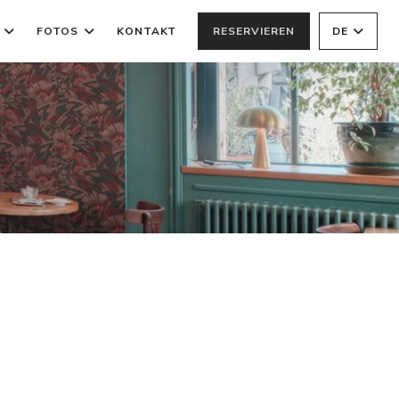
FOTOS
KONTAKT
RESERVIEREN
DE